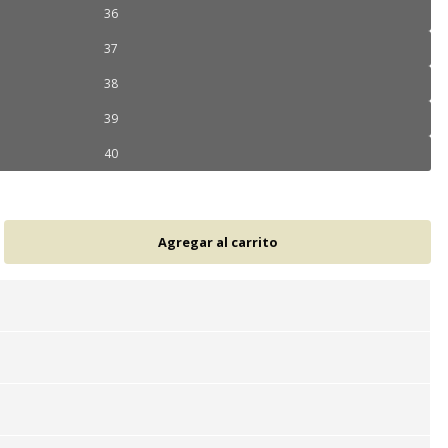
36
37
38
39
40