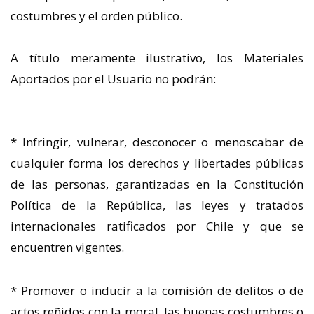
costumbres y el orden público.
A título meramente ilustrativo, los Materiales
Aportados por el Usuario no podrán:
* Infringir, vulnerar, desconocer o menoscabar de
cualquier forma los derechos y libertades públicas
de las personas, garantizadas en la Constitución
Política de la República, las leyes y tratados
internacionales ratificados por Chile y que se
encuentren vigentes.
* Promover o inducir a la comisión de delitos o de
actos reñidos con la moral, las buenas costumbres o