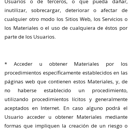
Usuarios o de terceros, o que pueda dañar,
inutilizar, sobrecargar, deteriorar o afectar de
cualquier otro modo los Sitios Web, los Servicios o
los Materiales o el uso de cualquiera de éstos por
parte de los Usuarios.
* Acceder u obtener Materiales por los
procedimientos específicamente establecidos en las
páginas web que contienen estos Materiales, y, de
no haberse establecido un procedimiento,
utilizando procedimientos lícitos y generalmente
aceptados en Internet. En caso alguno podrá el
Usuario acceder u obtener Materiales mediante
formas que impliquen la creación de un riesgo o