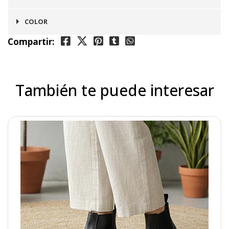
Chelsea
COLOR
Compartir:
Gris
También te puede interesar