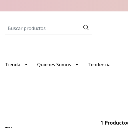
Tienda
Quienes Somos
Tendencia
1 Producto(