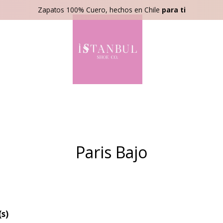
Zapatos 100% Cuero, hechos en Chile
para ti
Paris Bajo
s)