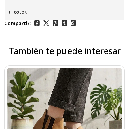
Edimburgo
COLOR
Compartir:
Negro
También te puede interesar