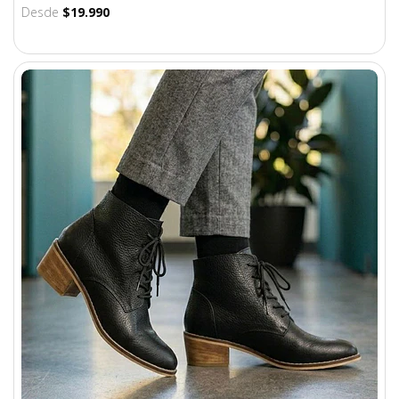
Desde
$19.990