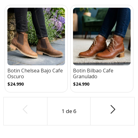
Botin Chelsea Bajo Cafe
Botin Bilbao Cafe
Oscuro
Granulado
$24.990
$24.990
1
de
6