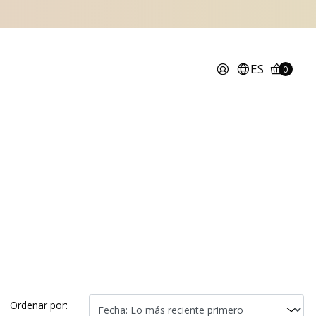
ES
0
Ordenar por: