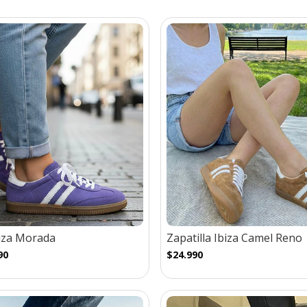
biza Morada
Zapatilla Ibiza Camel Reno
90
$24.990