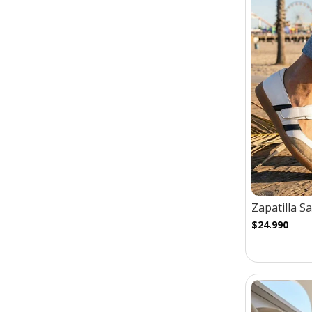
Zapatilla S
$24.990