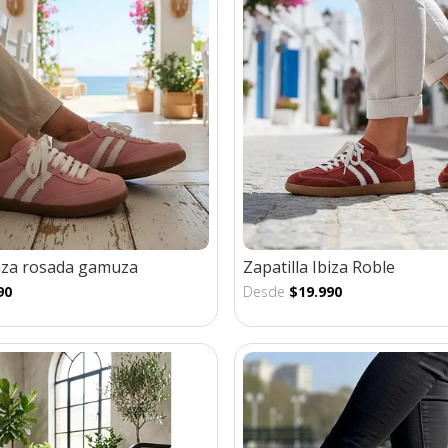
biza rosada gamuza
Zapatilla Ibiza Roble
90
Desde
$19.990