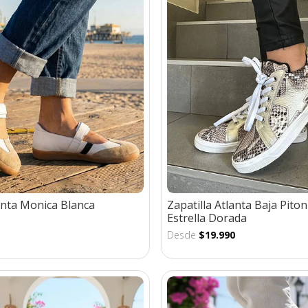
anta Monica Blanca
Zapatilla Atlanta Baja Pito
Estrella Dorada
Desde
$19.990