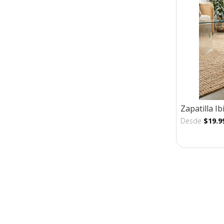
Zapatilla I
Desde
$19.9