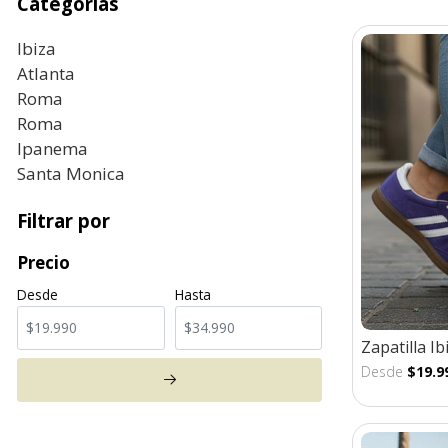
Categorías
Ibiza
Atlanta
Roma
Roma
Ipanema
Santa Monica
Filtrar por
Precio
Desde
Hasta
Zapatilla I
Desde
$19.9