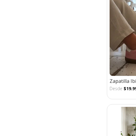
Zapatilla I
Desde
$19.9