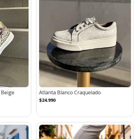
n Beige
Atlanta Blanco Craquelado
$24.990