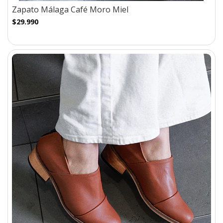
Zapato Málaga Café Moro Miel
$29.990