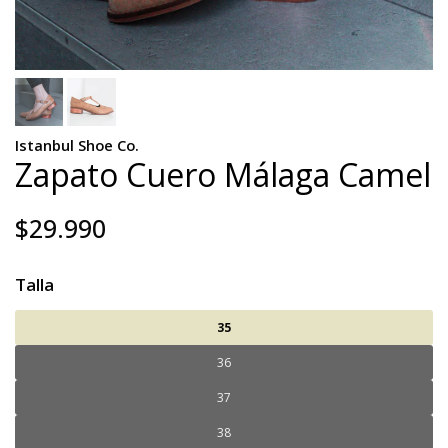
Istanbul Shoe Co.
Zapato Cuero Málaga Camel
$29.990
Talla
35
36
37
38