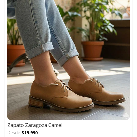
Zapato Zaragoza Camel
Desde
$19.990