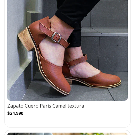
Zapato Cuero Paris Camel textura
$24.990