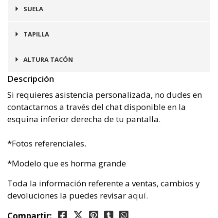
Cuero
SUELA
Prefinito
TAPILLA
Goma
ALTURA TACÓN
Descripción
4 cms
Si requieres asistencia personalizada, no dudes en
contactarnos a través del chat disponible en la
esquina inferior derecha de tu pantalla.
*Fotos referenciales.
*Modelo que es horma grande
Toda la información referente a ventas, cambios y
devoluciones la puedes revisar
aquí
.
Compartir: