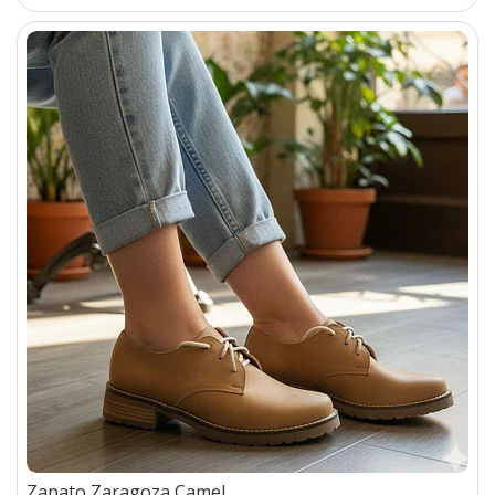
Zapato Zaragoza Camel