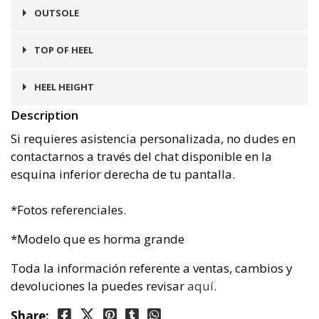
Cuero
OUTSOLE
Prefinito
TOP OF HEEL
Goma
HEEL HEIGHT
Description
4 cms
Si requieres asistencia personalizada, no dudes en
contactarnos a través del chat disponible en la
esquina inferior derecha de tu pantalla.
*Fotos referenciales.
*Modelo que es horma grande
Toda la información referente a ventas, cambios y
devoluciones la puedes revisar
aquí
.
Share: