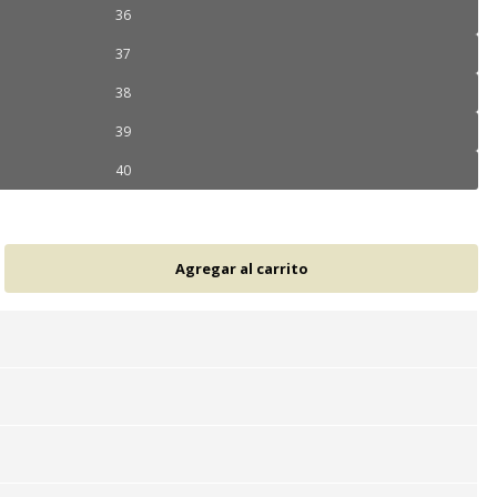
36
37
38
39
40