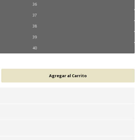
36
37
38
39
40