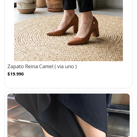
Zapato Reina Camel ( via uno )
$19.990