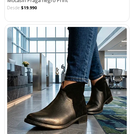
Mocasin Praga negro Print
Desde
$19.990