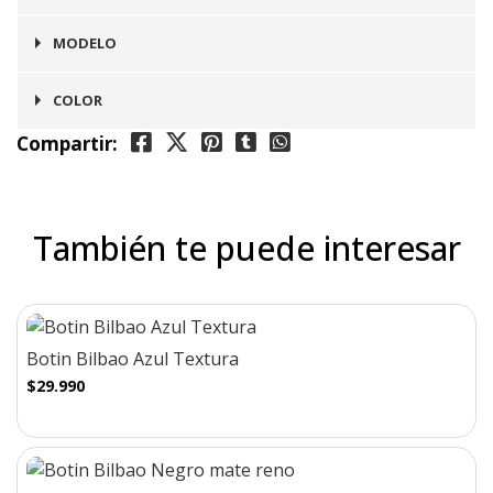
Mujer
MODELO
Bilbao
COLOR
Compartir:
Negro
También te puede interesar
Botin Bilbao Azul Textura
$29.990