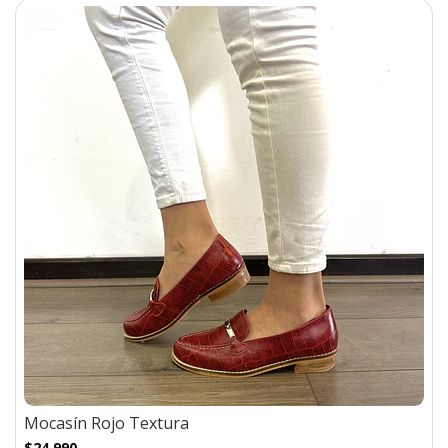
Mocasín Rojo Textura
$24.990