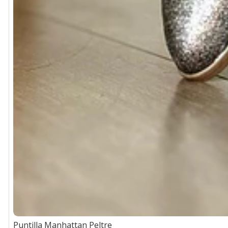
Puntilla Manhattan Peltre