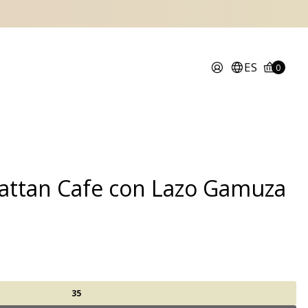
ES
0
attan Cafe con Lazo Gamuza
35