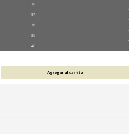
36
37
38
39
40