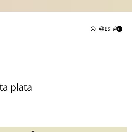
ES
0
ta plata