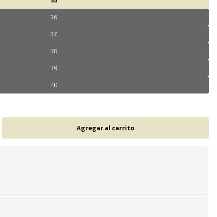
35
36
37
38
39
40