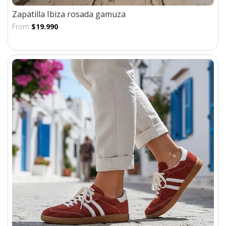
Zapatilla Ibiza rosada gamuza
From
$19.990