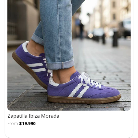
Zapatilla Ibiza Morada
From
$19.990