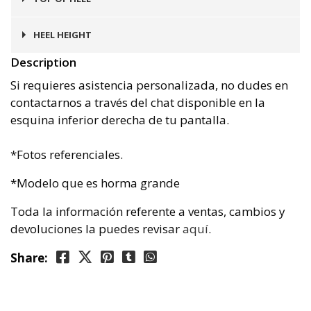
Goma
HEEL HEIGHT
Description
4 cms
Si requieres asistencia personalizada, no dudes en
contactarnos a través del chat disponible en la
esquina inferior derecha de tu pantalla.
*Fotos referenciales.
*Modelo que es horma grande
Toda la información referente a ventas, cambios y
devoluciones la puedes revisar
aquí
.
Share: