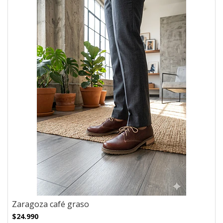
Zaragoza café graso
$24.990