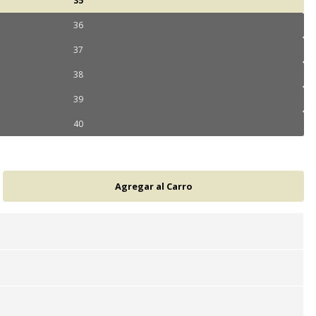
35
36
37
38
39
40