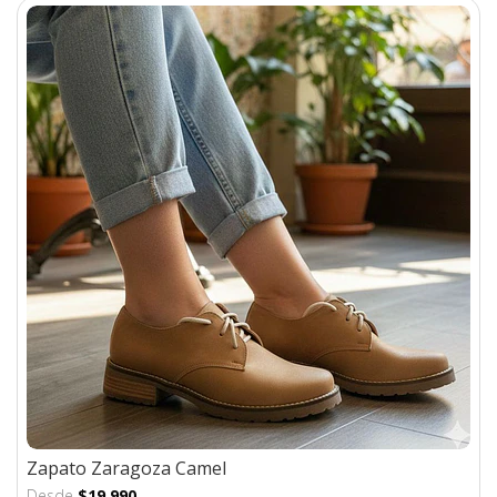
Zapato Zaragoza Camel
Desde
$19.990