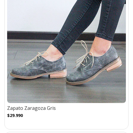
Zapato Zaragoza Gris
$29.990