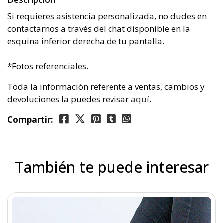
5 cm
Si requieres asistencia personalizada, no dudes en
contactarnos a través del chat disponible en la
esquina inferior derecha de tu pantalla.
*Fotos referenciales.
Toda la información referente a ventas, cambios y
devoluciones la puedes revisar
aquí
.
Compartir:
También te puede interesar