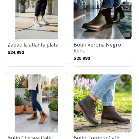
Zapatilla atlanta plata
Botín Verona Negro
Reno
$24.990
$29.990
Botin Chelsea Café
Botín Toronto Café