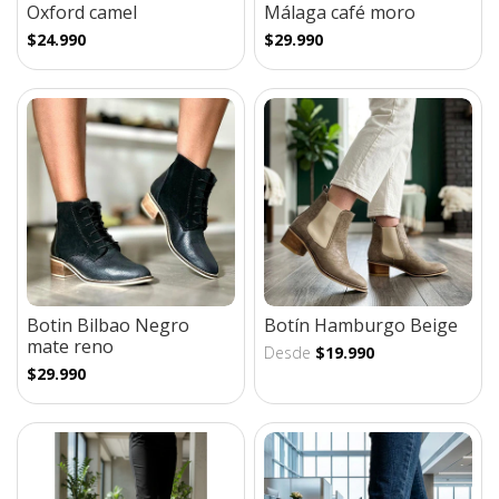
Oxford camel
Málaga café moro
$24.990
$29.990
Botin Bilbao Negro
Botín Hamburgo Beige
mate reno
Desde
$19.990
$29.990