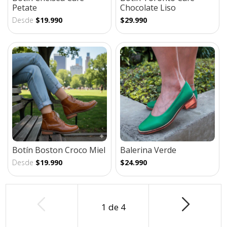
Petate
Chocolate Liso
Desde
$19.990
$29.990
Botín Boston Croco Miel
Balerina Verde
Desde
$19.990
$24.990
1
de
4