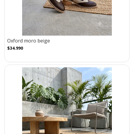
Oxford moro beige
$34.990