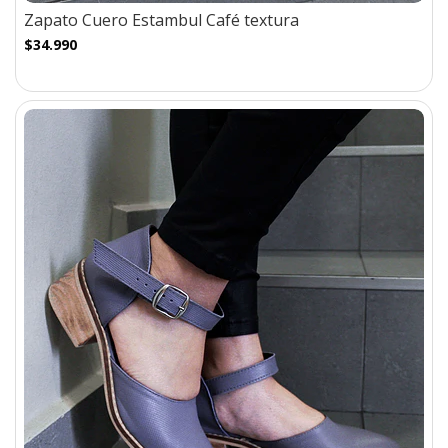
Zapato Cuero Estambul Café textura
$34.990