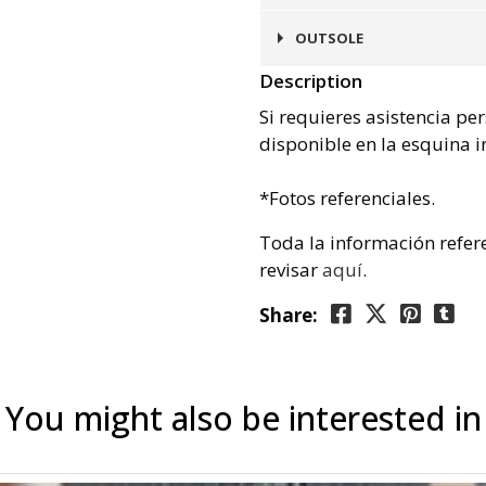
Cuero
OUTSOLE
Description
Poliuretano
Si requieres asistencia pe
disponible en la esquina i
*Fotos referenciales.
Toda la información refer
revisar
aquí
.
Share:
You might also be interested in