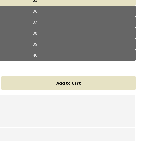
35
36
37
38
39
40