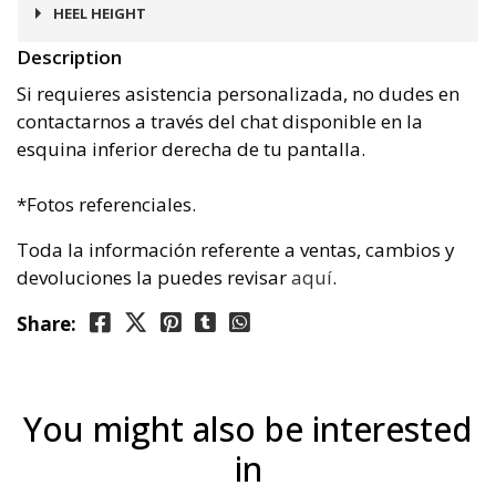
Goma
HEEL HEIGHT
Description
3 cms
Si requieres asistencia personalizada, no dudes en
contactarnos a través del chat disponible en la
esquina inferior derecha de tu pantalla.
*Fotos referenciales.
Toda la información referente a ventas, cambios y
devoluciones la puedes revisar
aquí
.
Share:
You might also be interested
in