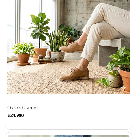
Oxford camel
$24.990