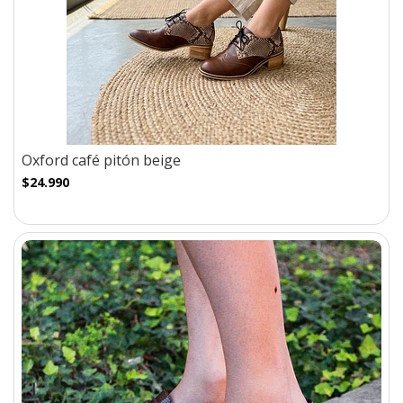
Oxford café pitón beige
$24.990