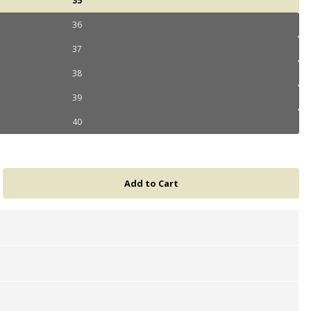
35
36
37
38
39
40