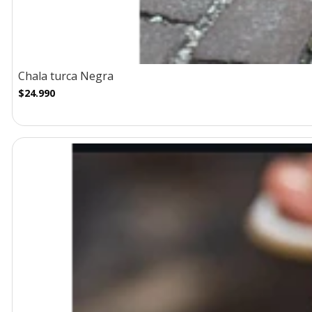
Chala turca Negra
$24.990