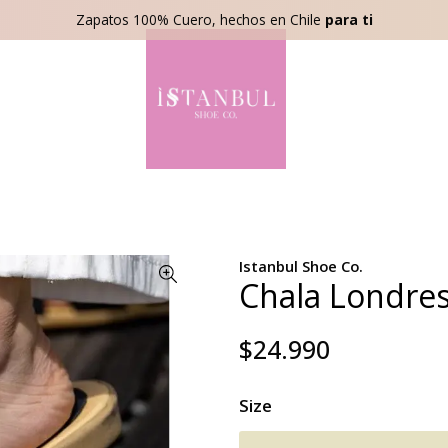
Zapatos 100% Cuero, hechos en Chile
para ti
Istanbul Shoe Co.
Chala Londre
$24.990
Size