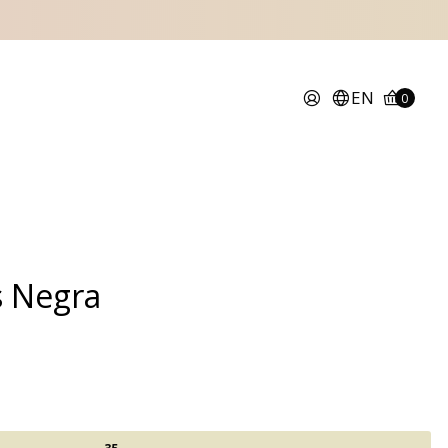
EN
0
s Negra