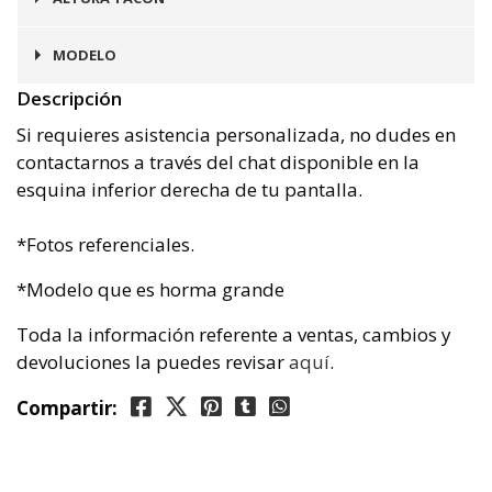
5 cms
MODELO
Descripción
Hamburgo
Si requieres asistencia personalizada, no dudes en
contactarnos a través del chat disponible en la
esquina inferior derecha de tu pantalla.
*Fotos referenciales.
*Modelo que es horma grande
Toda la información referente a ventas, cambios y
devoluciones la puedes revisar
aquí
.
Compartir: