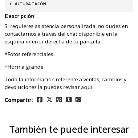
Integrada en Suela
ALTURA TACÓN
Descripción
5 cm
Si requieres asistencia personalizada, no dudes en
contactarnos a través del chat disponible en la
esquina inferior derecha de tu pantalla.
*Fotos referenciales.
*Horma grande.
Toda la información referente a ventas, cambios y
devoluciones la puedes revisar
aquí
.
Compartir:
También te puede interesar