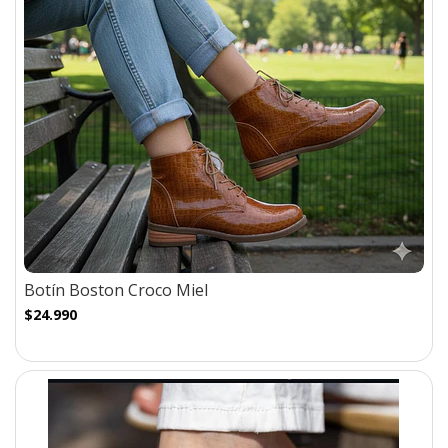
Botín Boston Croco Miel
$24.990