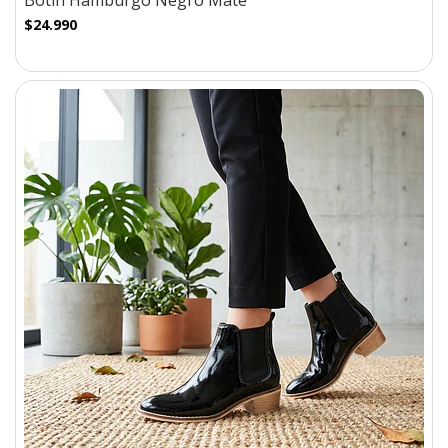
Botín Hamburgo Negro Mate
$24.990