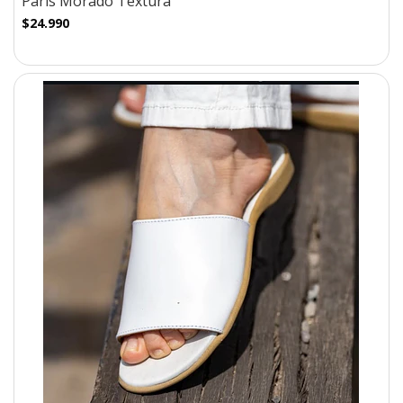
Paris Morado Textura
$24.990