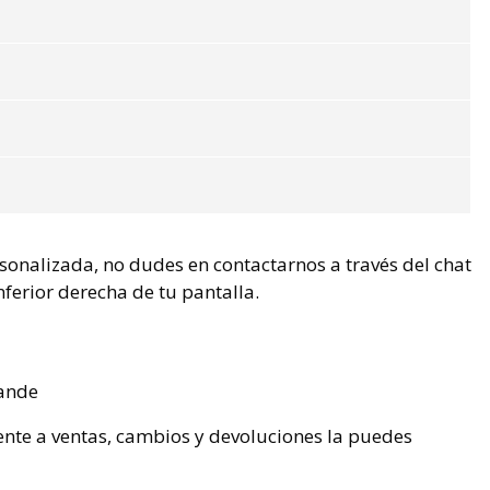
rsonalizada, no dudes en contactarnos a través del chat
nferior derecha de tu pantalla.
ande
ente a ventas, cambios y devoluciones la puedes