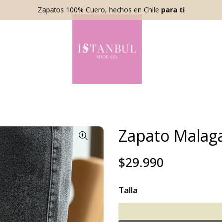
Zapatos 100% Cuero, hechos en Chile
para ti
Zapato Malag
$29.990
Talla