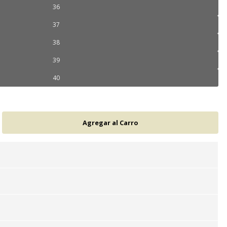
36
37
38
39
40