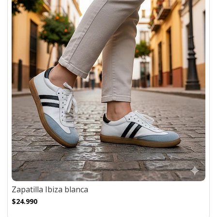
Zapatilla Ibiza blanca
$24.990