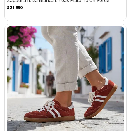
Zapatilla Ibiza Blanca Lineas Plata Talon Verde
$24.990