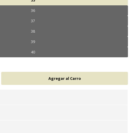
35
36
37
38
39
40