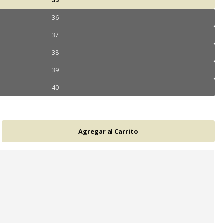
35
36
37
38
39
40