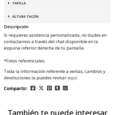
Prefinito
TAPILLA
Goma
ALTURA TACÓN
Descripción
3 cms
Si requieres asistencia personalizada, no dudes en
contactarnos a través del chat disponible en la
esquina inferior derecha de tu pantalla.
*Fotos referenciales.
Toda la información referente a ventas, cambios y
devoluciones la puedes revisar
aquí
.
Compartir:
También te puede interesar