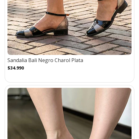
Sandalia Bali Negro Charol Plata
$34.990