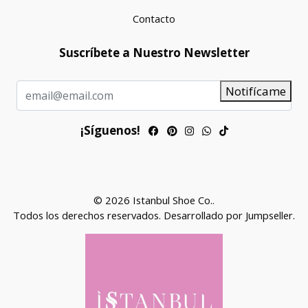
Contacto
Suscríbete a Nuestro Newsletter
Notifícame
¡Síguenos!
© 2026 Istanbul Shoe Co..
Todos los derechos reservados.
Desarrollado por Jumpseller
.