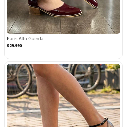
Paris Alto Guinda
$29.990