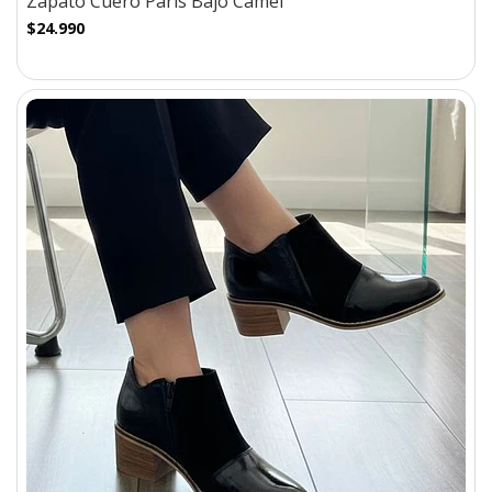
Zapato Cuero Paris Bajo Camel
$24.990