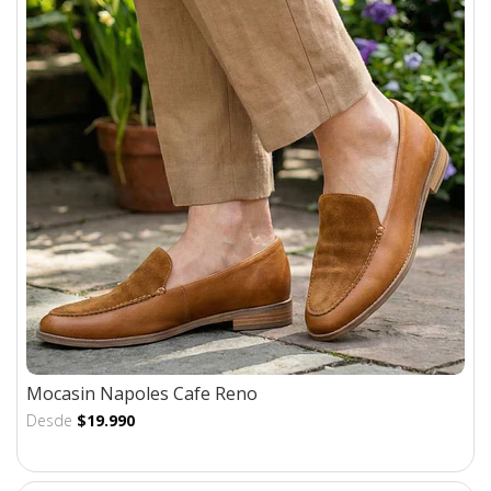
Mocasin Napoles Cafe Reno
Desde
$19.990