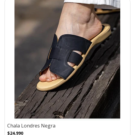
Chala Londres Negra
$24.990