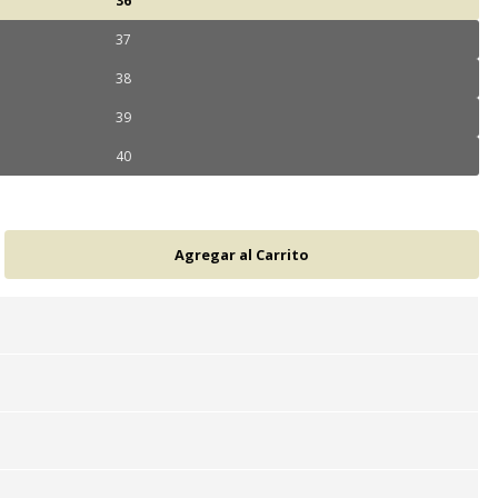
36
37
38
39
40