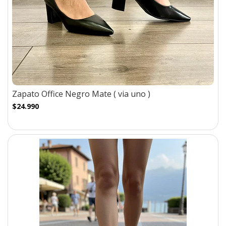
Zapato Office Negro Mate ( via uno )
$24.990