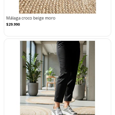
Málaga croco beige moro
$29.990