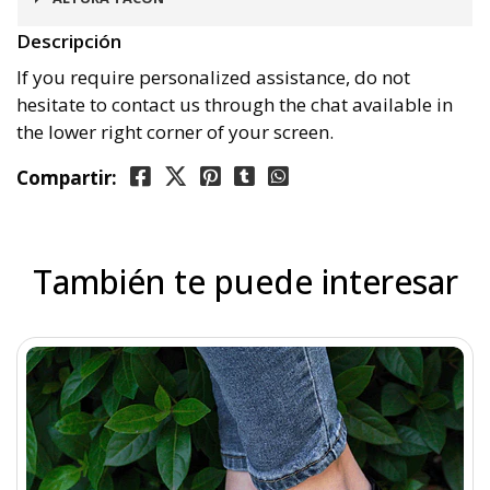
Descripción
3 cms
If you require personalized assistance, do not
hesitate to contact us through the chat available in
the lower right corner of your screen.
Compartir:
También te puede interesar